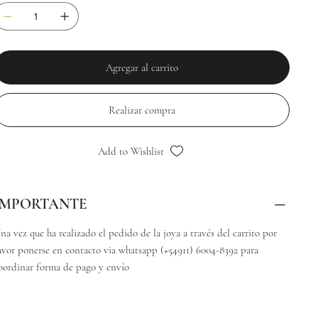
Agregar al carrito
Realizar compra
Add to Wishlist
IMPORTANTE
na vez que ha realizado el pedido de la joya a través del carrito por
avor ponerse en contacto via whatsapp (+54911) 6004-8392 para
oordinar forma de pago y envío