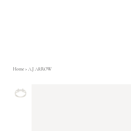
Home
>
A.J ARROW