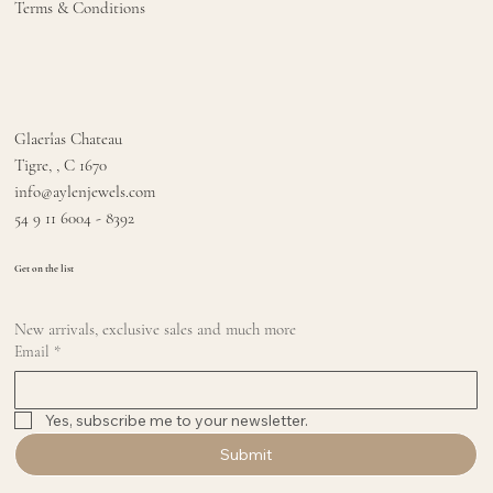
Terms & Conditions
Glaerîas Chateau
Tigre, , C 1670
info@aylenjewels.com
54 9 11 6004 - 8392
Get on the list
New arrivals, exclusive sales and much more
Email
*
Yes, subscribe me to your newsletter.
Submit