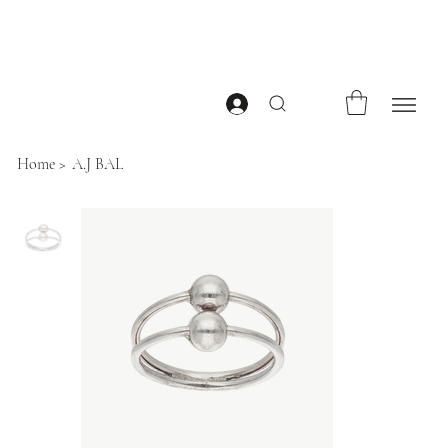
Home
>
A.J BAL