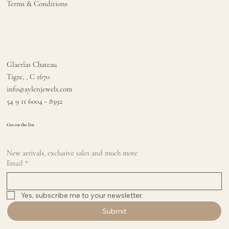
Terms & Conditions
Glaerîas Chateau
Tigre, , C 1670
info@aylenjewels.com
54 9 11 6004 - 8392
Get on the list
New arrivals, exclusive sales and much more
Email
*
Yes, subscribe me to your newsletter.
Submit