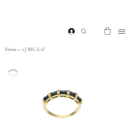
Home
>
A.J BIG ZAF