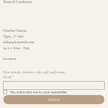
Terms & Conditions
Glaerîas Chateau
Tigre, , C 1670
info@aylenjewels.com
54 9 11 6004 - 8392
Get on the list
New arrivals, exclusive sales and much more
Email
*
Yes, subscribe me to your newsletter.
Submit