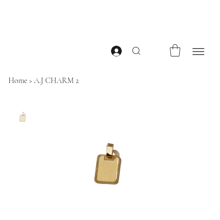
Home
>
A.J CHARM 2