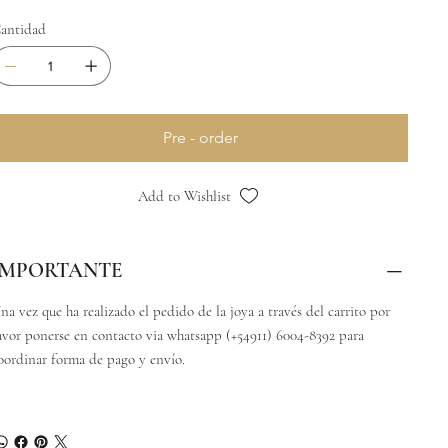
antidad
Pre - order
Add to Wishlist
IMPORTANTE
na vez que ha realizado el pedido de la joya a través del carrito por
avor ponerse en contacto via whatsapp (+54911) 6004-8392 para
oordinar forma de pago y envío.