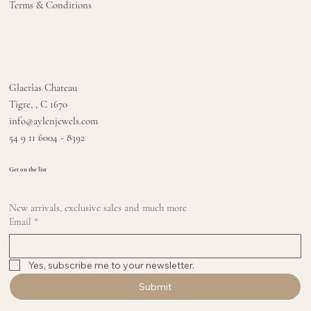
Terms & Conditions
Glaerîas Chateau
Tigre, , C 1670
info@aylenjewels.com
54 9 11 6004 - 8392
Get on the list
New arrivals, exclusive sales and much more
Email
*
Yes, subscribe me to your newsletter.
Submit