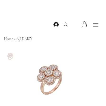
Home
>
A.J DAISY