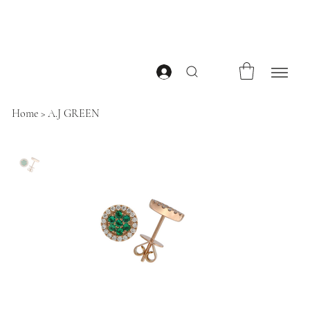
Home
>
A.J GREEN