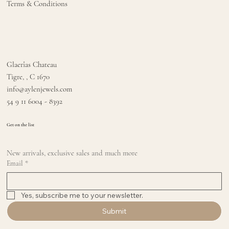
Terms & Conditions
Glaerîas Chateau
Tigre, , C 1670
info@aylenjewels.com
54 9 11 6004 - 8392
Get on the list
New arrivals, exclusive sales and much more
Email
*
Yes, subscribe me to your newsletter.
Submit