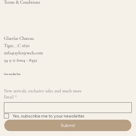
Terms & Conditions
Glaerîas Chateau
Tigre, , C 1670
info@aylenjewels.com
54 9 11 6004 - 8392
Get on the list
New arrivals, exclusive sales and much more
Email
*
Yes, subscribe me to your newsletter.
Submit