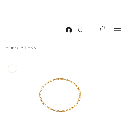
Home
>
A.J HER