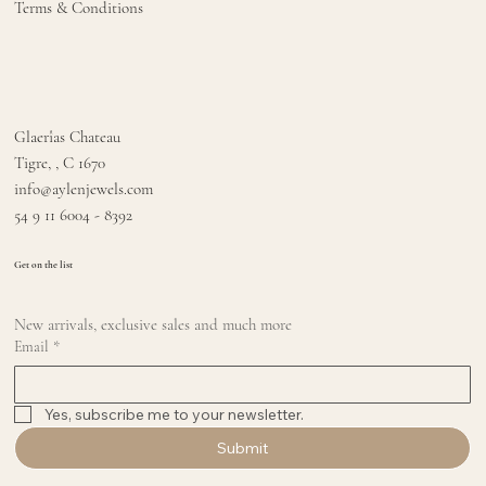
Terms & Conditions
Glaerîas Chateau
Tigre, , C 1670
info@aylenjewels.com
54 9 11 6004 - 8392
Get on the list
New arrivals, exclusive sales and much more
Email
*
Yes, subscribe me to your newsletter.
Submit