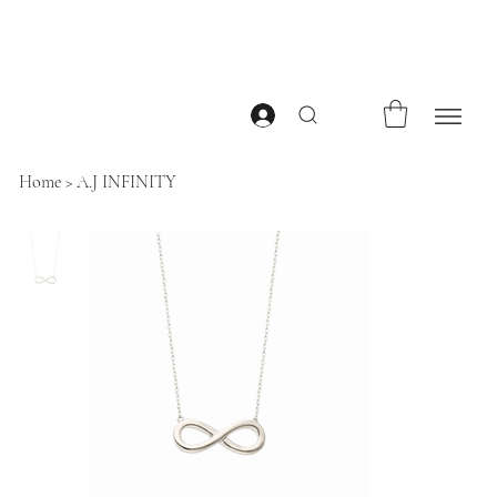
Home
>
A.J INFINITY