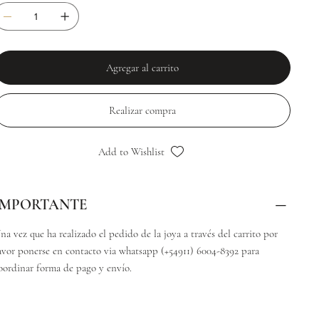
Agregar al carrito
Realizar compra
Add to Wishlist
IMPORTANTE
na vez que ha realizado el pedido de la joya a través del carrito por
avor ponerse en contacto via whatsapp (+54911) 6004-8392 para
oordinar forma de pago y envío.