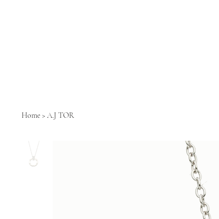
Home
>
A.J TOR