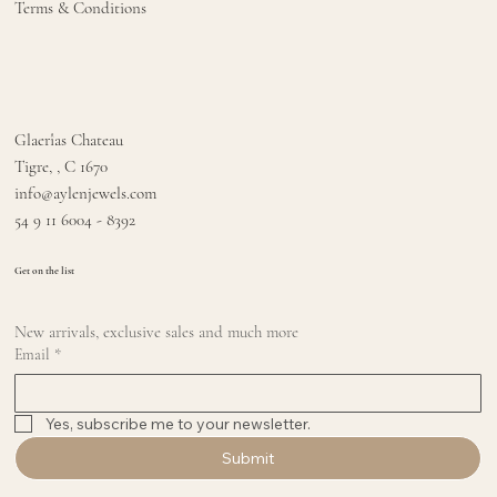
Terms & Conditions
Glaerîas Chateau
Tigre, , C 1670
info@aylenjewels.com
54 9 11 6004 - 8392
Get on the list
New arrivals, exclusive sales and much more
Email
*
Yes, subscribe me to your newsletter.
Submit