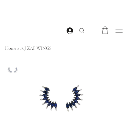
Home
>
A.J ZAF WINGS