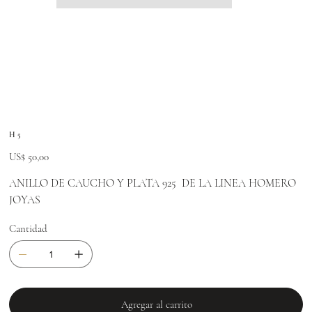
H 5
Precio
US$ 50,00
ANILLO DE CAUCHO Y PLATA 925 DE LA LINEA HOMERO
JOYAS
Cantidad
Agregar al carrito