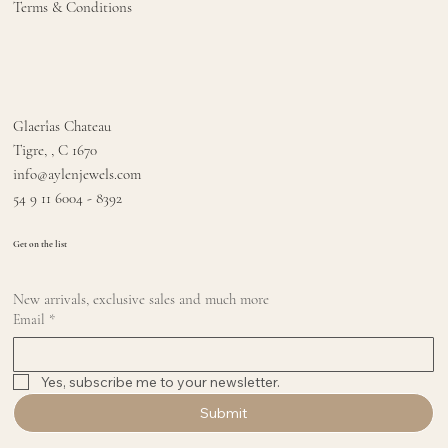
Terms & Conditions
Glaerîas Chateau
Tigre, , C 1670
info@aylenjewels.com
54 9 11 6004 - 8392
Get on the list
New arrivals, exclusive sales and much more
Email
*
Yes, subscribe me to your newsletter.
Submit