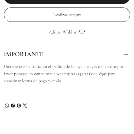
Realizar compra
Add to Wishlist
IMPORTANTE
Una vez que ha realizado el pedido de la joya a través del carrito por
favor ponerse en contacto via whatsapp (+54911) 6004-8392 para
coordinar forma de pago y envío.