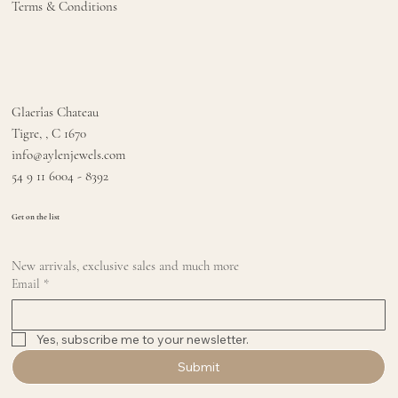
Terms & Conditions
Glaerîas Chateau
Tigre, , C 1670
info@aylenjewels.com
54 9 11 6004 - 8392
Get on the list
New arrivals, exclusive sales and much more
Email
*
Yes, subscribe me to your newsletter.
Submit