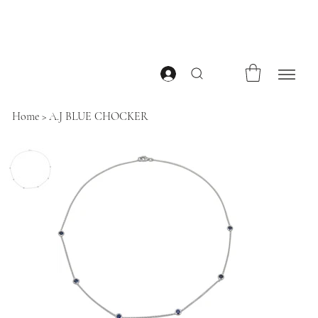
Home
>
A.J BLUE CHOCKER