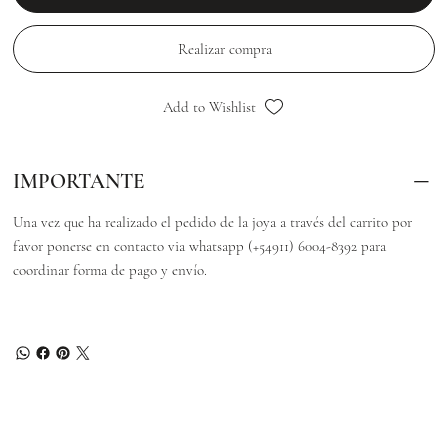
Realizar compra
Add to Wishlist
IMPORTANTE
Una vez que ha realizado el pedido de la joya a través del carrito por
favor ponerse en contacto via whatsapp (+54911) 6004-8392 para
coordinar forma de pago y envío.