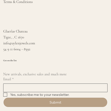
Terms & Conditions
Glaerîas Chateau
Tigre, , C 1670
info@aylenjewels.com
54 9 11 6004 - 8392
Get on the list
New arrivals, exclusive sales and much more
Email
*
Yes, subscribe me to your newsletter.
Submit