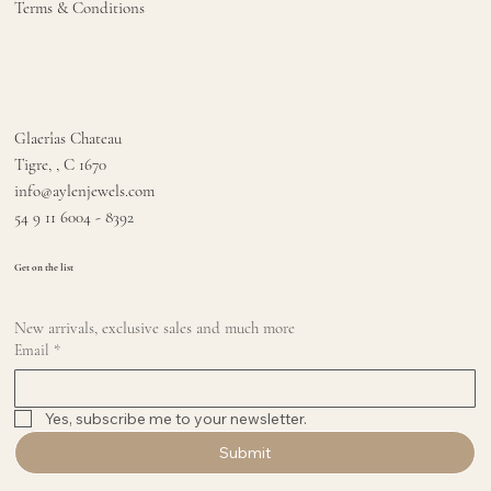
Terms & Conditions
Glaerîas Chateau
Tigre, , C 1670
info@aylenjewels.com
54 9 11 6004 - 8392
Get on the list
New arrivals, exclusive sales and much more
Email
*
Yes, subscribe me to your newsletter.
Submit