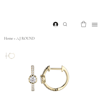
Home
>
A.J ROUND