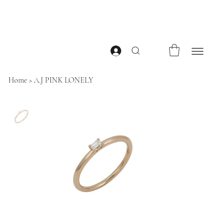
Home
>
A.J PINK LONELY