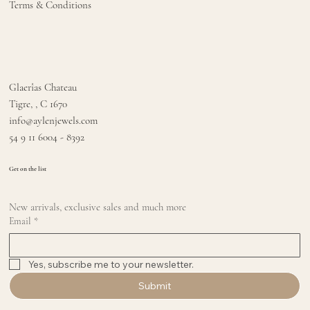
Terms & Conditions
Glaerîas Chateau
Tigre, , C 1670
info@aylenjewels.com
54 9 11 6004 - 8392
Get on the list
New arrivals, exclusive sales and much more
Email
*
Yes, subscribe me to your newsletter.
Submit