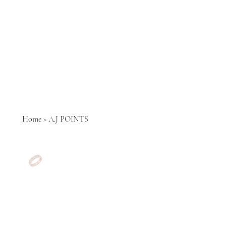
Home
>
A.J POINTS