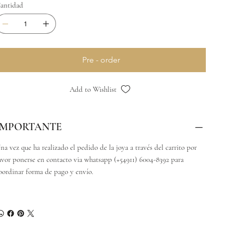
antidad
Pre - order
Add to Wishlist
IMPORTANTE
na vez que ha realizado el pedido de la joya a través del carrito por
avor ponerse en contacto via whatsapp (+54911) 6004-8392 para
oordinar forma de pago y envío.