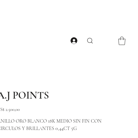
A.J POINTS
ecio
S$ 2.500,00
NILLO ORO BLANCO 18K MEDIO SIN FIN CON
IRCULOS Y BRILLANTES 0,44CT 5G