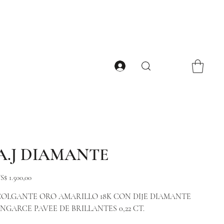
A.J DIAMANTE
ecio
S$ 1.500,00
OLGANTE ORO AMARILLO 18K CON DIJE DIAMANTE
NGARCE PAVEE DE BRILLANTES 0,22 CT.