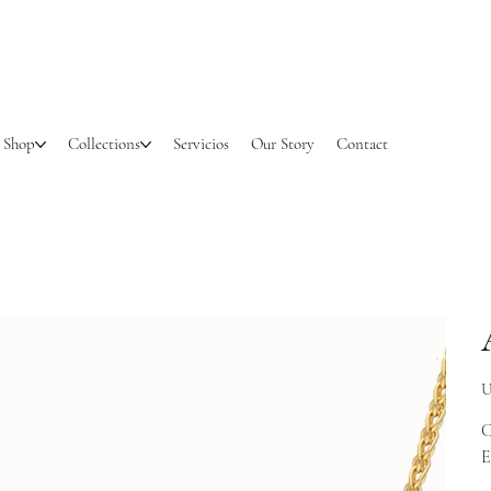
Shop
Collections
Servicios
Our Story
Contact
Pr
U
C
E