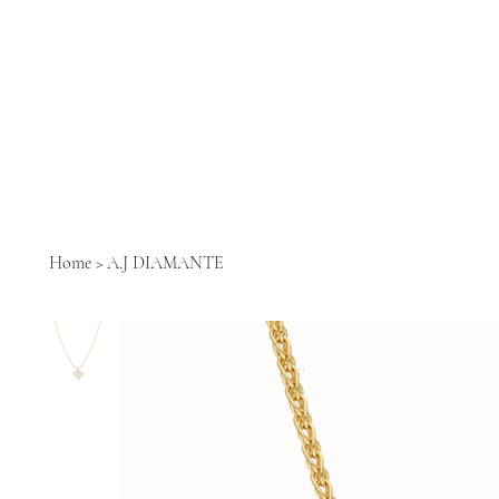
Home
>
A.J DIAMANTE