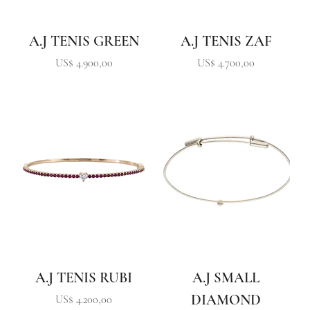
A.J TENIS GREEN
A.J TENIS ZAF
Precio
Precio
US$ 4.900,00
US$ 4.700,00
A.J TENIS RUBI
A.J SMALL
DIAMOND
Precio
US$ 4.200,00