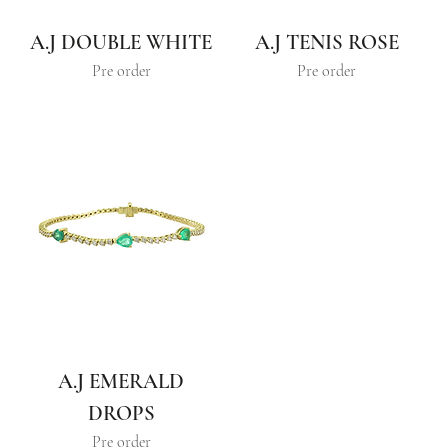
A.J DOUBLE WHITE
A.J TENIS ROSE
Pre order
Pre order
A.J EMERALD
DROPS
Pre order