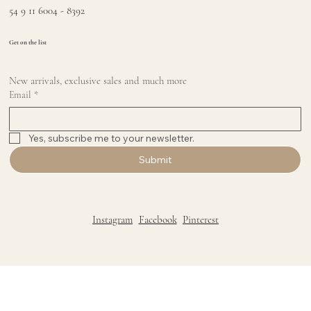
54 9 11 6004 - 8392
Get on the list
New arrivals, exclusive sales and much more
Email
*
Yes, subscribe me to your newsletter.
Submit
Instagram
Facebook
Pinterest