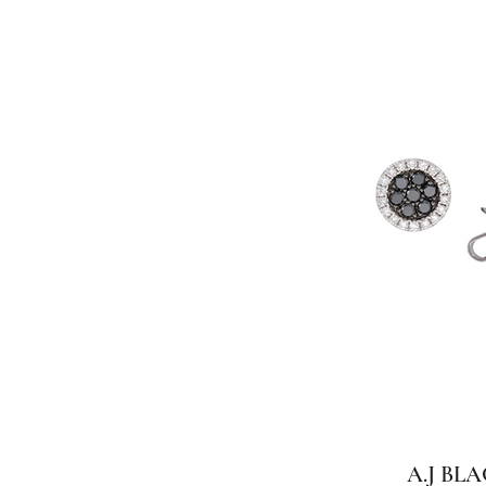
A.J BLA