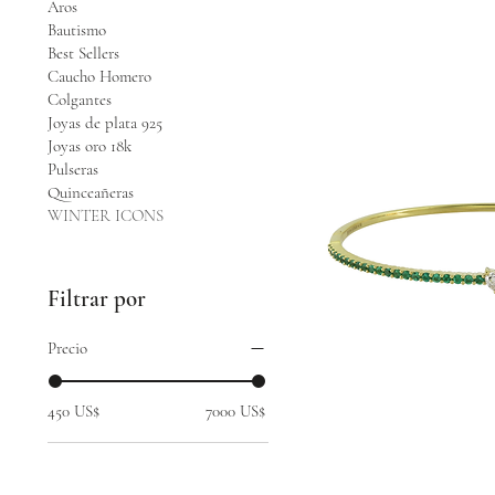
Aros
Bautismo
Best Sellers
Caucho Homero
Colgantes
Joyas de plata 925
Joyas oro 18k
Pulseras
Quinceañeras
WINTER ICONS
Filtrar por
Precio
450 US$
7000 US$