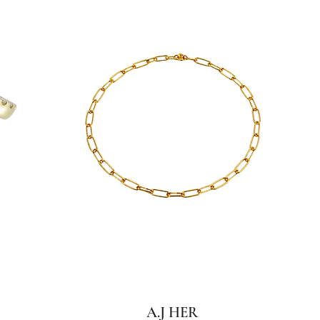
A.J HER