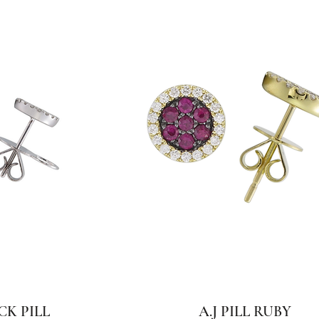
CK PILL
A.J PILL RUBY