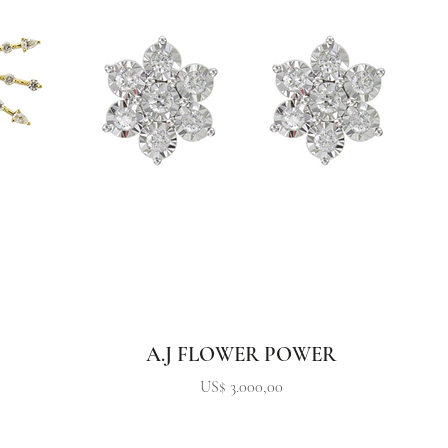
A.J FLOWER POWER
Precio
US$ 3.000,00